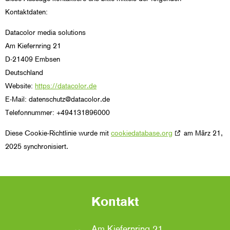
Kontaktdaten:
Datacolor media solutions
Am Kiefernring 21
D-21409 Embsen
Deutschland
Website:
https://datacolor.de
E-Mail:
datenschutz@
datacolor.de
Telefonnummer: +494131896000
Diese Cookie-Richtlinie wurde mit
cookiedatabase.org
am März 21,
2025 synchronisiert.
Kontakt
Am Kiefernring 21