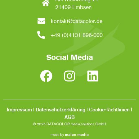
21409 Embsen
kontakt@datacolor.de
+49 (0)4131 896-000
Social Media
Impressum
|
Datenschutzerklärung
|
Cookie-Richtlinien
|
AGB
© 2025 DATACOLOR media solutions GmbH
made by
maleo media