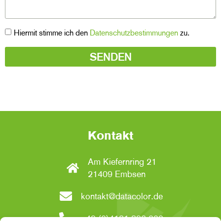
Hiermit stimme ich den
Datenschutzbestimmungen
zu.
SENDEN
Kontakt
Am Kiefernring 21
21409 Embsen
kontakt@datacolor.de
+49 (0)4131 896-000