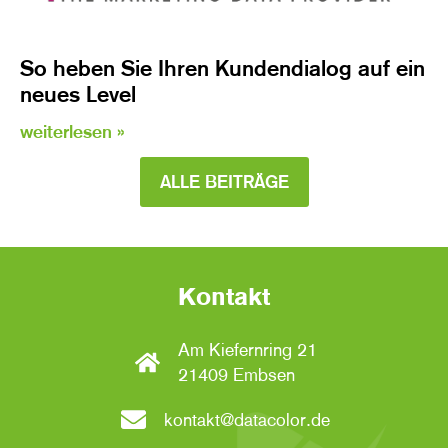
So heben Sie Ihren Kundendialog auf ein
neues Level
weiterlesen »
ALLE BEITRÄGE
Kontakt
Am Kiefernring 21
21409 Embsen
kontakt@datacolor.de