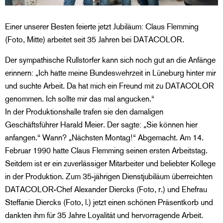
Einer unserer Besten feierte jetzt Jubiläum: Claus Flemming
(Foto, Mitte) arbeitet seit 35 Jahren bei DATACOLOR.
Der sympathische Rullstorfer kann sich noch gut an die Anfänge
erinnern: „Ich hatte meine Bundeswehrzeit in Lüneburg hinter mir
und suchte Arbeit. Da hat mich ein Freund mit zu DATACOLOR
genommen. Ich sollte mir das mal angucken.“
In der Produktionshalle trafen sie den damaligen
Geschäftsführer Harald Meier. Der sagte: „Sie können hier
anfangen.“ Wann? „Nächsten Montag!“ Abgemacht. Am 14.
Februar 1990 hatte Claus Flemming seinen ersten Arbeitstag.
Seitdem ist er ein zuverlässiger Mitarbeiter und beliebter Kollege
in der Produktion. Zum 35-jährigen Dienstjubiläum überreichten
DATACOLOR-Chef Alexander Diercks (Foto, r.) und Ehefrau
Steffanie Diercks (Foto, l.) jetzt einen schönen Präsentkorb und
dankten ihm für 35 Jahre Loyalität und hervorragende Arbeit.