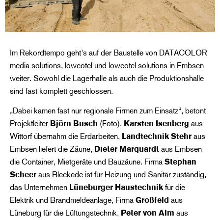
Im Rekordtempo geht’s auf der Baustelle von DATACOLOR
media solutions, lowcotel und lowcotel solutions in Embsen
weiter. Sowohl die Lagerhalle als auch die Produktionshalle
sind fast komplett geschlossen.
„Dabei kamen fast nur regionale Firmen zum Einsatz“, betont
Projektleiter
Björn Busch
(Foto).
Karsten Isenberg
aus
Wittorf übernahm die Erdarbeiten,
Landtechnik Stehr
aus
Embsen liefert die Zäune,
Dieter Marquardt
aus Embsen
die Container, Mietgeräte und Bauzäune. Firma
Stephan
Scheer
aus Bleckede ist für Heizung und Sanitär zuständig,
das Unternehmen
Lüneburger Haustechnik
für die
Elektrik und Brandmeldeanlage, Firma
Großfeld
aus
Lüneburg für die Lüftungstechnik,
Peter von Alm
aus