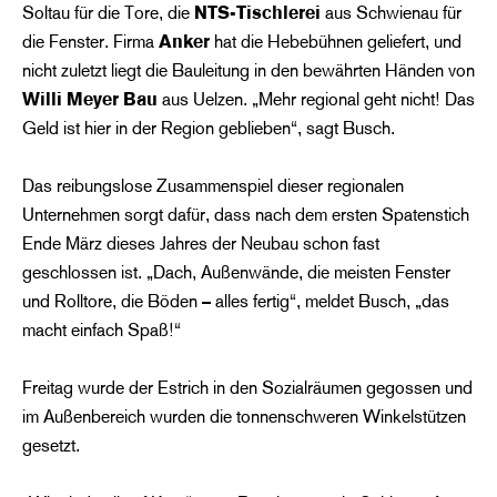
Soltau für die Tore, die
NTS-Tischlerei
aus Schwienau für
die Fenster. Firma
Anker
hat die Hebebühnen geliefert, und
nicht zuletzt liegt die Bauleitung in den bewährten Händen von
Willi Meyer Bau
aus Uelzen. „Mehr regional geht nicht! Das
Geld ist hier in der Region geblieben“, sagt Busch.
Das reibungslose Zusammenspiel dieser regionalen
Unternehmen sorgt dafür, dass nach dem ersten Spatenstich
Ende März dieses Jahres der Neubau schon fast
geschlossen ist. „Dach, Außenwände, die meisten Fenster
und Rolltore, die Böden – alles fertig“, meldet Busch, „das
macht einfach Spaß!“
Freitag wurde der Estrich in den Sozialräumen gegossen und
im Außenbereich wurden die tonnenschweren Winkelstützen
gesetzt.