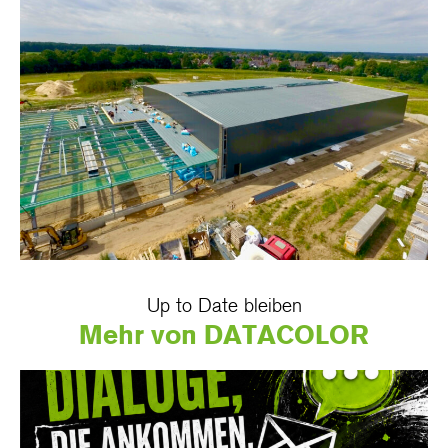
Up to Date bleiben
Mehr von DATACOLOR