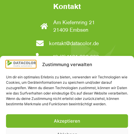
Kontakt
Am Kiefernring 21
21409 Embsen
kontakt@datacolor.de
+49 (0)4131 896-000
Zustimmung verwalten
Social Media
Um dir ein optimales Erlebnis zu bieten, verwenden wir Technologien wie
Cookies, um Geräteinformationen zu speichern und/oder darauf
zuzugreifen. Wenn du diesen Technologien zustimmst, können wir Daten
wie das Surfverhalten oder eindeutige IDs auf dieser Website verarbeiten.
Wenn du deine Zustimmung nicht erteilst oder zurückziehst, können
bestimmte Merkmale und Funktionen beeinträchtigt werden.
Akzeptieren
Impressum
|
Datenschutzerklärung
|
Cookie-Richtlinien
|