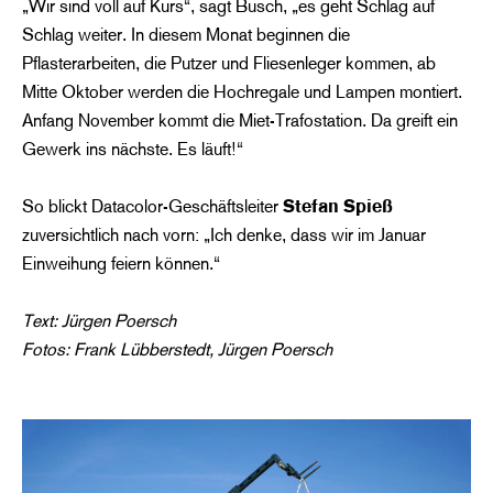
„Wir sind voll auf Kurs“, sagt Busch, „es geht Schlag auf
Schlag weiter. In diesem Monat beginnen die
Pflasterarbeiten, die Putzer und Fliesenleger kommen, ab
Mitte Oktober werden die Hochregale und Lampen montiert.
Anfang November kommt die Miet-Trafostation. Da greift ein
Gewerk ins nächste. Es läuft!“
So blickt Datacolor-Geschäftsleiter
Stefan Spieß
zuversichtlich nach vorn: „Ich denke, dass wir im Januar
Einweihung feiern können.“
Text: Jürgen Poersch
Fotos: Frank Lübberstedt, Jürgen Poersch