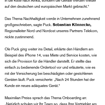
in die Kiste nach Afrika, sondern die Geräte werden wieder
auf den deutschen und europäischen Markt gebracht.“
Das Thema Nachhaltigkeit werde in Unternehmen zunehmend
großgeschrieben, sagte Puck.
Sebastian Könnecke,
Regionalleiter Nord und Nordost unseres Partners Telekom,
nickte zustimmend.
Ole Puck ging weiter ins Detail, erklärte den Händlern am
Beispiel des iPhone 14, was Miete und Service kosten, wie
sich die Provision für die Händler darstellt. Er stellte das
einfach zu bedienende Ordertool vor und erläuterte, wie es
mit der Versicherung bei beschädigten oder gestohlenen
Geräten läuft. Puck versicherte: „Nach 24 Stunden hat der
Kunde ein neues adäquates Gerät.“
Maximilian Preiss sprach das Thema Onboarding an:
„Natürlich schulen wir Ihr Team so, dass Ihre Vertriebler am