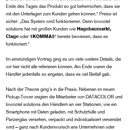
Ende des Tages das Produkt so gut beherrschen, dass sie
mit den Unterlagen zum Kunden gehen können.“ Preiss ist
sicher: „Das System wird funktionieren. Denn lowcotel
solutions hat mit großen Kunden wie
Hagebaumarkt,
Clage
oder
1KOMMA5°
bereits bewiesen, dass es
funktioniert.“
Im einstündigen Vortrag ging es um viele weitere Details, die
wir hier nicht alle referieren können. Am Ende waren die
Händler jedenfalls so angetan, dass es viel Beifall gab.
Nach der Theorie ging’s in die Praxis. Nebenan im neuen
Pickup-Tower zeigten die Mitarbeiter von DATACOLOR und
lowcotel solutions den Händlern an vier Stationen, wie ein
Smartphone mit Daten geladen, mit Schutzhülle und
Panzerglas versehen, verpackt und individualisiert versendet
wird – ganz nach Kundenwunsch ans Unternehmen oder