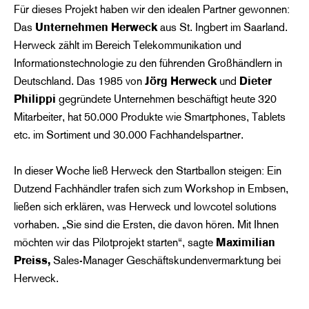
Für dieses Projekt haben wir den idealen Partner gewonnen:
Das
Unternehmen Herweck
aus St. Ingbert im Saarland.
Herweck zählt im Bereich Telekommunikation und
Informationstechnologie zu den führenden Großhändlern in
Deutschland. Das 1985 von
Jörg Herweck
und
Dieter
Philippi
gegründete Unternehmen beschäftigt heute 320
Mitarbeiter, hat 50.000 Produkte wie Smartphones, Tablets
etc. im Sortiment und 30.000 Fachhandelspartner.
In dieser Woche ließ Herweck den Startballon steigen: Ein
Dutzend Fachhändler trafen sich zum Workshop in Embsen,
ließen sich erklären, was Herweck und lowcotel solutions
vorhaben. „Sie sind die Ersten, die davon hören. Mit Ihnen
möchten wir das Pilotprojekt starten“, sagte
Maximilian
Preiss,
Sales-Manager Geschäftskundenvermarktung bei
Herweck.