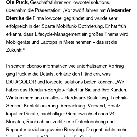
Ole Puck,
Geschäftsführer von lowcotel solutions,
übernahm die Präsentation: „Vor zwölf Jahren hat
Alexander
Diercks
die Firma lowcotel gegründet und wurde sehr
erfolgreich in der Sparte Mobilfunk-Optimierung. Er hat früh
erkannt, dass Lifecycle-Management ein großes Thema wird.
Mobilgeräte und Laptops in Miete nehmen – das ist die
Zukunft!“
In seinem ebenso informativen wie unterhaltsamen Vortrag
ging Puck in die Details, erklärte den Händlern, was
DATACOLOR und lowcotel solutions bieten können: „Wir
haben das Rundum-Sorglos-Paket für Sie und Ihre Kunden.
Wir kümmern uns um alles – Hardware-Bestellung, Technik-
Service, Konfektionierung, Verpackung, Versand, Ersatz
kaputter Geräte, nachhaltiger Gerätewechsel nach 24
Monaten, Rücknahme, zertifizierte Datenlöschung und
Reparatur beziehungsweise Recycling. Da geht nichts mehr