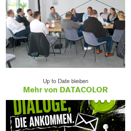
Up to Date bleiben
Mehr von DATACOLOR