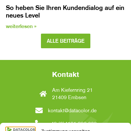
So heben Sie Ihren Kundendialog auf ein
neues Level
weiterlesen »
ALLE BEITRÄGE
Kontakt
Am Kiefernring 21
21409 Embsen
kontakt@datacolor.de
+49 (0)4131 896-000