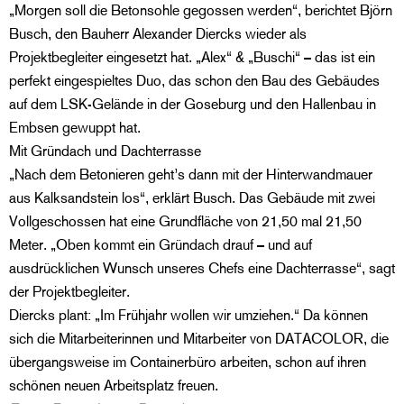
„Morgen soll die Betonsohle gegossen werden“, berichtet Björn
Busch, den Bauherr Alexander Diercks wieder als
Projektbegleiter eingesetzt hat. „Alex“ & „Buschi“ – das ist ein
perfekt eingespieltes Duo, das schon den Bau des Gebäudes
auf dem LSK-Gelände in der Goseburg und den Hallenbau in
Embsen gewuppt hat.
Mit Gründach und Dachterrasse
„Nach dem Betonieren geht’s dann mit der Hinterwandmauer
aus Kalksandstein los“, erklärt Busch. Das Gebäude mit zwei
Vollgeschossen hat eine Grundfläche von 21,50 mal 21,50
Meter. „Oben kommt ein Gründach drauf – und auf
ausdrücklichen Wunsch unseres Chefs eine Dachterrasse“, sagt
der Projektbegleiter.
Diercks plant: „Im Frühjahr wollen wir umziehen.“ Da können
sich die Mitarbeiterinnen und Mitarbeiter von DATACOLOR, die
übergangsweise im Containerbüro arbeiten, schon auf ihren
schönen neuen Arbeitsplatz freuen.