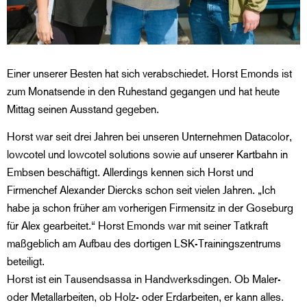
Einer unserer Besten hat sich verabschiedet. Horst Emonds ist
zum Monatsende in den Ruhestand gegangen und hat heute
Mittag seinen Ausstand gegeben.
Horst war seit drei Jahren bei unseren Unternehmen Datacolor,
lowcotel und lowcotel solutions sowie auf unserer Kartbahn in
Embsen beschäftigt. Allerdings kennen sich Horst und
Firmenchef Alexander Diercks schon seit vielen Jahren. „Ich
habe ja schon früher am vorherigen Firmensitz in der Goseburg
für Alex gearbeitet.“ Horst Emonds war mit seiner Tatkraft
maßgeblich am Aufbau des dortigen LSK-Trainingszentrums
beteiligt.
Horst ist ein Tausendsassa in Handwerksdingen. Ob Maler-
oder Metallarbeiten, ob Holz- oder Erdarbeiten, er kann alles.