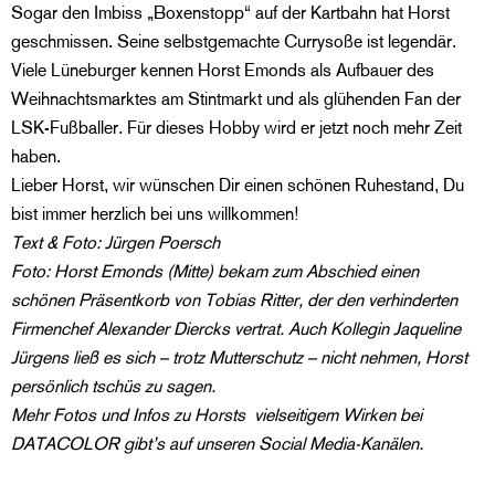
Sogar den Imbiss „Boxenstopp“ auf der Kartbahn hat Horst
geschmissen. Seine selbstgemachte Currysoße ist legendär.
Viele Lüneburger kennen Horst Emonds als Aufbauer des
Weihnachtsmarktes am Stintmarkt und als glühenden Fan der
LSK-Fußballer. Für dieses Hobby wird er jetzt noch mehr Zeit
haben.
Lieber Horst, wir wünschen Dir einen schönen Ruhestand, Du
bist immer herzlich bei uns willkommen!
Text & Foto: Jürgen Poersch
Foto: Horst Emonds (Mitte) bekam zum Abschied einen
schönen Präsentkorb von Tobias Ritter, der den verhinderten
Firmenchef Alexander Diercks vertrat. Auch Kollegin Jaqueline
Jürgens ließ es sich – trotz Mutterschutz – nicht nehmen, Horst
persönlich tschüs zu sagen.
Mehr Fotos und Infos zu Horsts vielseitigem Wirken bei
DATACOLOR gibt’s auf unseren Social Media-Kanälen.