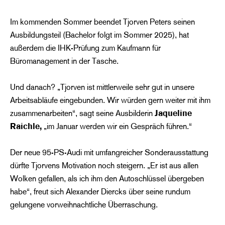
Im kommenden Sommer beendet Tjorven Peters seinen
Ausbildungsteil (Bachelor folgt im Sommer 2025), hat
außerdem die IHK-Prüfung zum Kaufmann für
Büromanagement in der Tasche.
Und danach? „Tjorven ist mittlerweile sehr gut in unsere
Arbeitsabläufe eingebunden. Wir würden gern weiter mit ihm
zusammenarbeiten“, sagt seine Ausbilderin
Jaqueline
Raichle,
„im Januar werden wir ein Gespräch führen.“
Der neue 95-PS-Audi mit umfangreicher Sonderausstattung
dürfte Tjorvens Motivation noch steigern. „Er ist aus allen
Wolken gefallen, als ich ihm den Autoschlüssel übergeben
habe“, freut sich Alexander Diercks über seine rundum
gelungene vorweihnachtliche Überraschung.