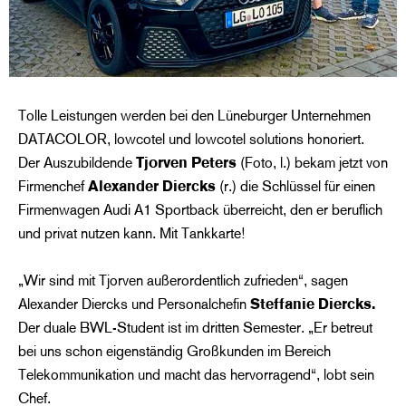
Tolle Leistungen werden bei den Lüneburger Unternehmen
DATACOLOR, lowcotel und lowcotel solutions honoriert.
Der Auszubildende
Tjorven Peters
(Foto, l.) bekam jetzt von
Firmenchef
Alexander Diercks
(r.) die Schlüssel für einen
Firmenwagen Audi A1 Sportback überreicht, den er beruflich
und privat nutzen kann. Mit Tankkarte!
„Wir sind mit Tjorven außerordentlich zufrieden“, sagen
Alexander Diercks und Personalchefin
Steffanie Diercks.
Der duale BWL-Student ist im dritten Semester. „Er betreut
bei uns schon eigenständig Großkunden im Bereich
Telekommunikation und macht das hervorragend“, lobt sein
Chef.